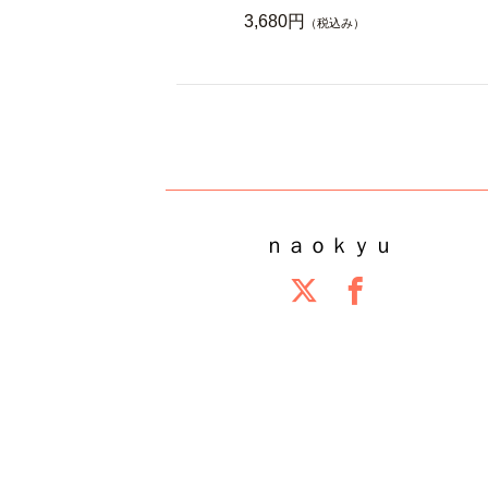
3,680円
（税込み）
ｎａｏｋｙｕ