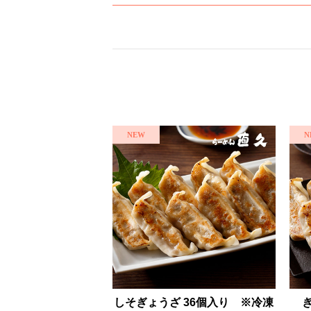
しそぎょうざ 36個入り ※冷凍