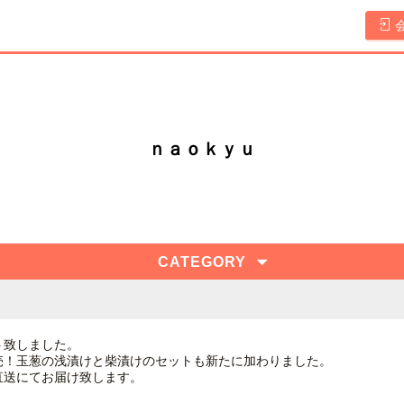
ｎａｏｋｙｕ
CATEGORY
ト致しました。
売！玉葱の浅漬けと柴漬けのセットも新たに加わりました。
直送にてお届け致します。