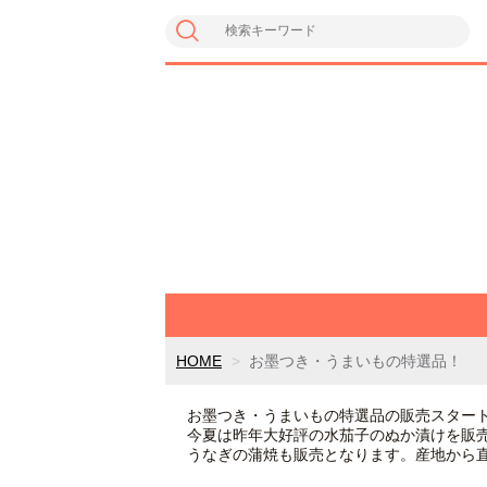
HOME
お墨つき・うまいもの特選品！
お墨つき・うまいもの特選品の販売スター
今夏は昨年大好評の水茄子のぬか漬けを販
うなぎの蒲焼も販売となります。産地から